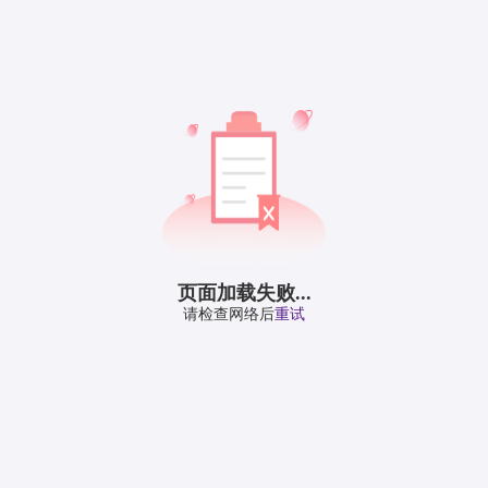
页面加载失败...
请检查网络后
重试